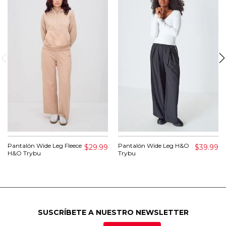
Pantalón Wide Leg Fleece
Pantalón Wide Leg H&O
$29.99
$39.99
H&O Trybu
Trybu
SUSCRÍBETE A NUESTRO NEWSLETTER