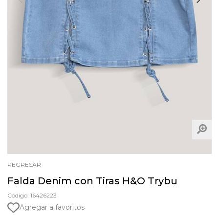
REGRESAR
Falda Denim con Tiras H&O Trybu
Código: 16426223
Agregar a favoritos