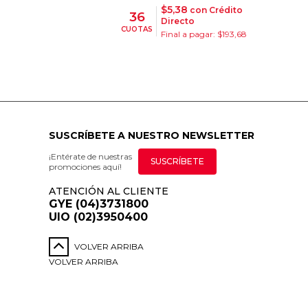
$5,38
con Crédito
36
Directo
CUOTAS
Final a pagar: $193,68
SUSCRÍBETE A NUESTRO NEWSLETTER
¡Entérate de nuestras
SUSCRÍBETE
promociones aquí!
ATENCIÓN AL CLIENTE
GYE (04)3731800
UIO (02)3950400
VOLVER ARRIBA
VOLVER ARRIBA