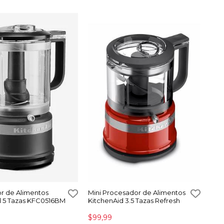
r de Alimentos
Mini Procesador de Alimentos
d 5 Tazas KFC0516BM
KitchenAid 3.5 Tazas Refresh
$99,99