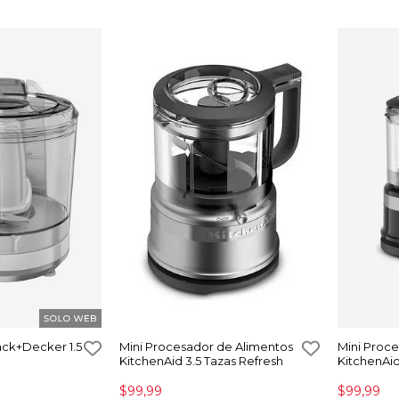
ack+Decker 1.5
Mini Procesador de Alimentos
Mini Proc
KitchenAid 3.5 Tazas Refresh
KitchenAid
$99,99
$99,99