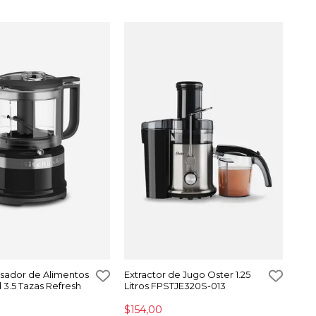
esador de Alimentos
Extractor de Jugo Oster 1.25
 3.5 Tazas Refresh
Litros FPSTJE320S-013
$154,00