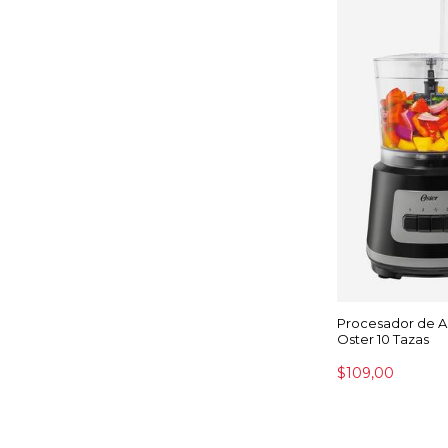
Procesador de A
Oster 10 Tazas
$109,00