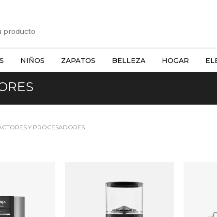
S
NIÑOS
ZAPATOS
BELLEZA
HOGAR
EL
ORES
ACTORES Y PROCESADORES