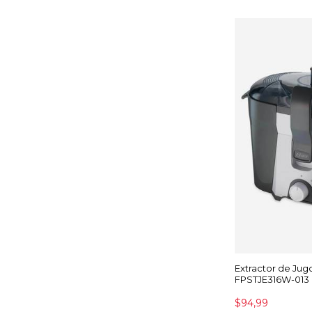
Extractor de Jug
FPSTJE316W-013
$94,99