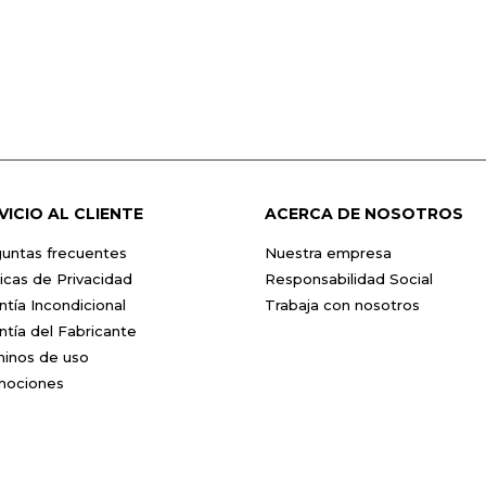
VICIO AL CLIENTE
ACERCA DE NOSOTROS
untas frecuentes
Nuestra empresa
ticas de Privacidad
Responsabilidad Social
ntía Incondicional
Trabaja con nosotros
ntía del Fabricante
inos de uso
mociones