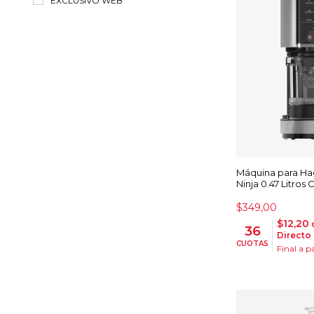
EXCLUSIVO WEB
Máquina para Ha
Ninja 0.47 Litro
$349,00
$12,20
36
Directo
CUOTAS
Final a 