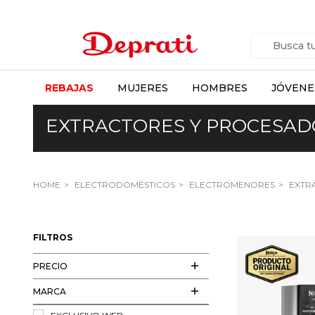
REBAJAS
MUJERES
HOMBRES
JÓVENE
EXTRACTORES Y PROCESAD
HOME
ELECTRODOMÉSTICOS
ELECTROMENORES
EXTR
FILTROS
PRECIO
MARCA