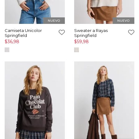
Camiseta Unicolor
Sweater a Rayas
Springfield
Springfield
$36,98
$59,98