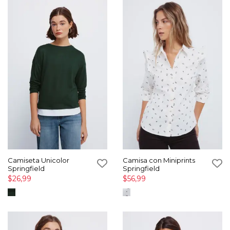
Camiseta Unicolor
Camisa con Miniprints
Springfield
Springfield
$26,99
$56,99