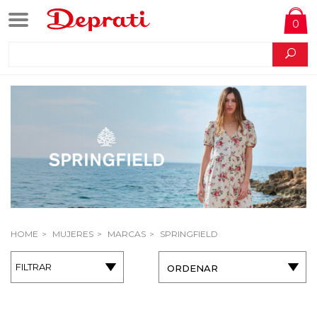
0
HOME
MUJERES
MARCAS
SPRINGFIELD
FILTRAR
ORDENAR