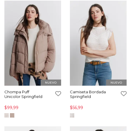
Chompa Puff
Camiseta Bordada
Unicolor Springfield
Springfield
$99,99
$56,99