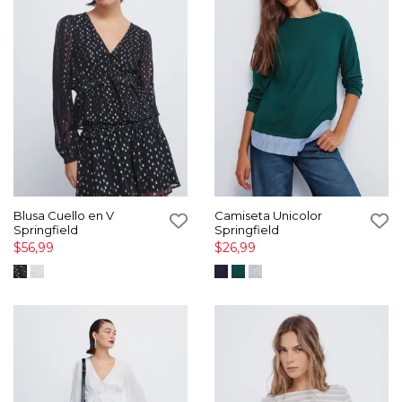
Blusa Cuello en V
Camiseta Unicolor
Springfield
Springfield
$56,99
$26,99