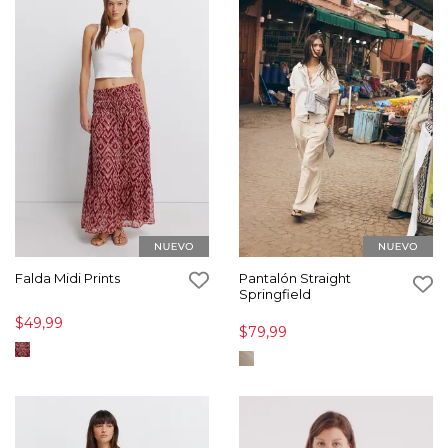
Falda Midi Prints
Pantalón Straight
Springfield
$49,99
$79,99