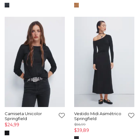
Camiseta Unicolor
Vestido Midi Asimétrico
Springfield
Springfield
$24,99
$56,99
$39,89