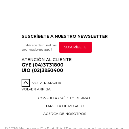
SUSCRÍBETE A NUESTRO NEWSLETTER
¡Entérate de nuestras
SUSCRÍBETE
promociones aquí!
ATENCIÓN AL CLIENTE
GYE (04)3731800
UIO (02)3950400
VOLVER ARRIBA
VOLVER ARRIBA
CONSULTA CRÉDITO DEPRATI
TARJETA DE REGALO
ACERCA DE NOSOTROS
© 2026 Almacenes De Prati S.A. | Todos los derechos reservados.