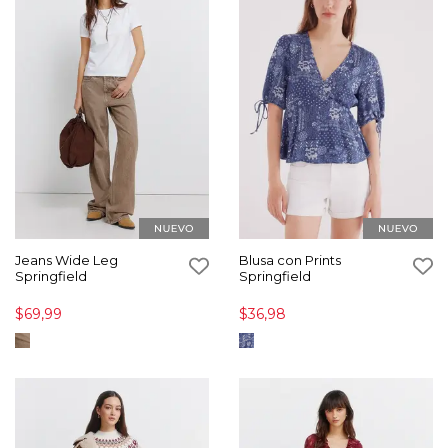
Jeans Wide Leg
Blusa con Prints
Springfield
Springfield
$69,99
$36,98