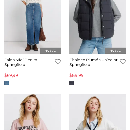
Falda Midi Denim
Chaleco Plumón Unicolor
Springfield
Springfield
$69,99
$89,99