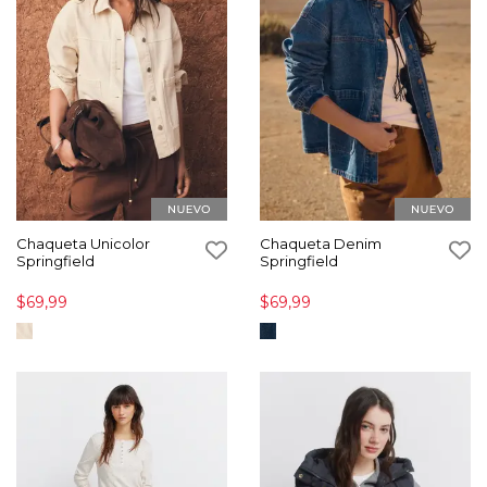
Chaqueta Unicolor
Chaqueta Denim
Springfield
Springfield
$69,99
$69,99