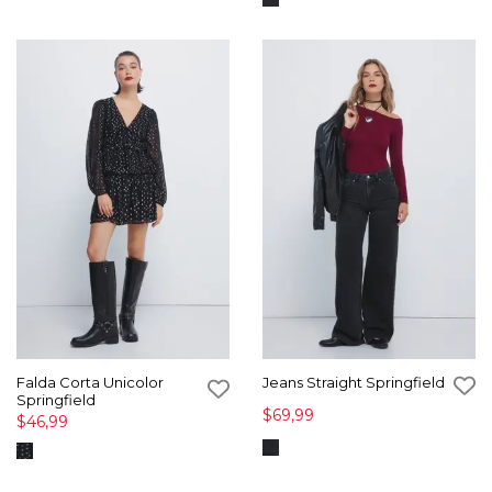
Falda Corta Unicolor
Jeans Straight Springfield
Springfield
$69,99
$46,99