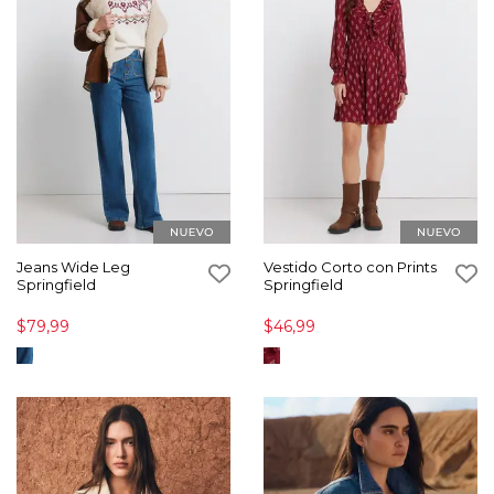
Jeans Wide Leg
Vestido Corto con Prints
Springfield
Springfield
$79,99
$46,99