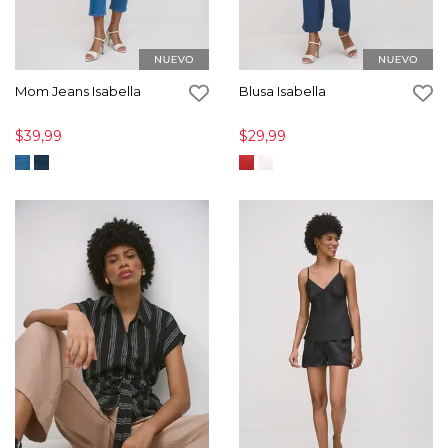
Mom Jeans Isabella
Blusa Isabella
$39,99
$29,99