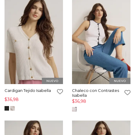
Cardigan Tejido Isabella
Chaleco con Contrastes
Isabella
$36,98
$36,98