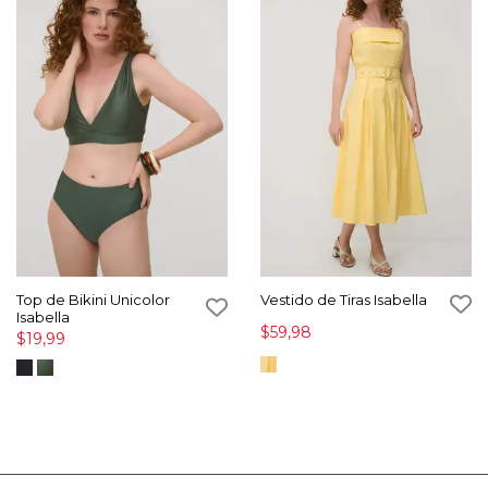
Top de Bikini Unicolor
Vestido de Tiras Isabella
Isabella
$59,98
$19,99