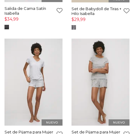
Salida de Cama Satín
Set de Babydoll de Tiras +
Isabella
Hilo Isabella
$34,99
$29,99
Set de Pijama para Mujer
Set de Pijama para Mujer