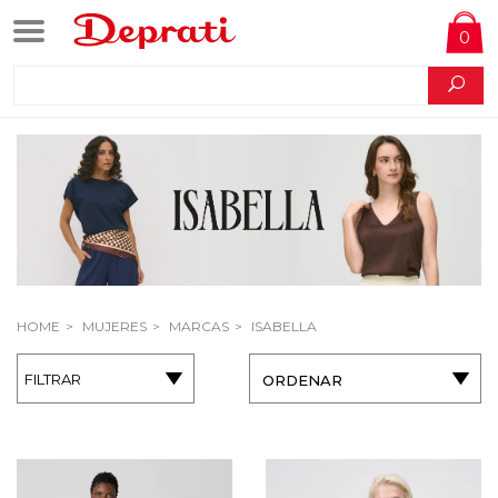
0
HOME
MUJERES
MARCAS
ISABELLA
FILTRAR
ORDENAR