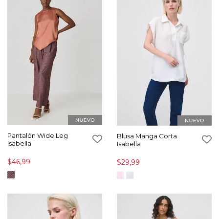
Pantalón Wide Leg
Blusa Manga Corta
Isabella
Isabella
$46,99
$29,99