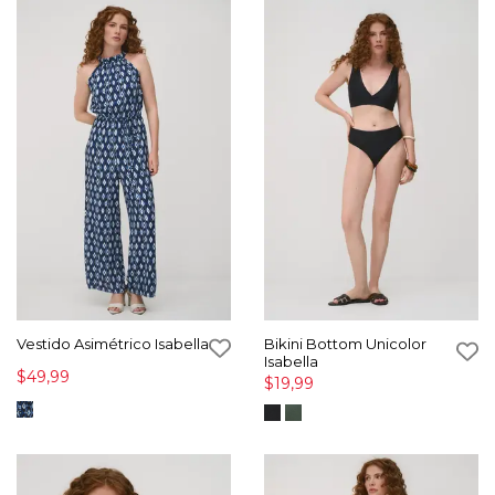
Vestido Asimétrico Isabella
Bikini Bottom Unicolor
Isabella
$49,99
$19,99