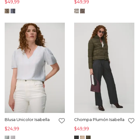
$49,99
$49,99
Blusa Unicolor Isabella
Chompa Plumón Isabella
$24,99
$49,99