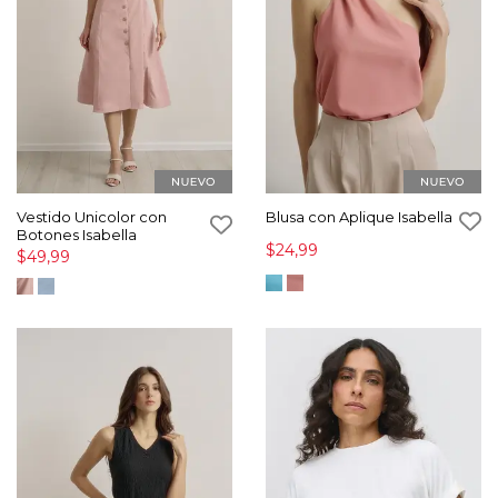
Vestido Unicolor con
Blusa con Aplique Isabella
Botones Isabella
$24,99
$49,99