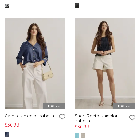
Camisa Unicolor Isabella
Short Recto Unicolor
Isabella
$36,98
$36,98