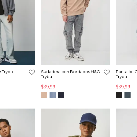
 Trybu
Sudadera con Bordados H&O
Pantalón 
Trybu
Trybu
$39,99
$39,99