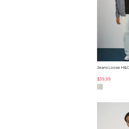
Jeans Loose H&O
$39,99