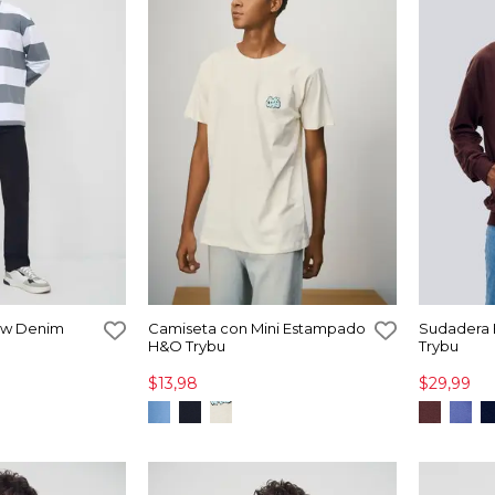
Raw Denim
Camiseta con Mini Estampado
Sudadera 
H&O Trybu
Trybu
$13,98
$29,99