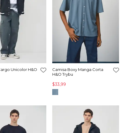
Cargo Unicolor H&O
Camisa Boxy Manga Corta
H&O Trybu
$33,99