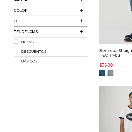
COLOR
FIT
TENDENCIAS
NUEVO
Bermuda Straig
DESCUENTOS
H&O Trybu
BÁSICOS
$36,98