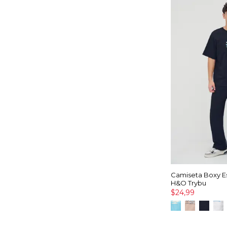
Camiseta Boxy 
H&O Trybu
$24,99