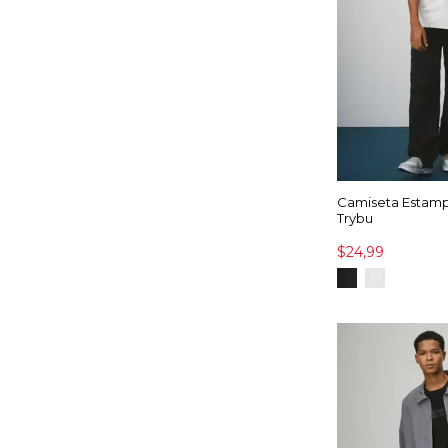
Camiseta Estam
Trybu
$24,99