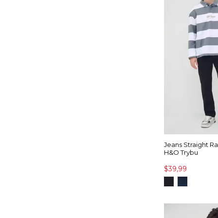
Jeans Straight 
H&O Trybu
$39,99