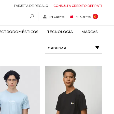
TARJETA DE REGALO
CONSULTA CRÉDITO DEPRATI
Mi Cuenta
0
Mi Carrito
ECTRODOMÉSTICOS
TECNOLOGÍA
MARCAS
ORDENAR