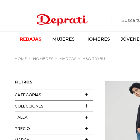
REBAJAS
MUJERES
HOMBRES
JÓVENE
HOME
HOMBRES
MARCAS
H&O TRYBU
FILTROS
CATEGORIAS
COLECCIONES
TALLA
PRECIO
MARCA