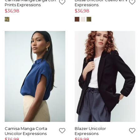
Prints Expressions
Expressions
$36,98
$36,98
Camisa Manga Corta
Blazer Unicolor
Unicolor Expressions
Expressions
$36,98
$59,98