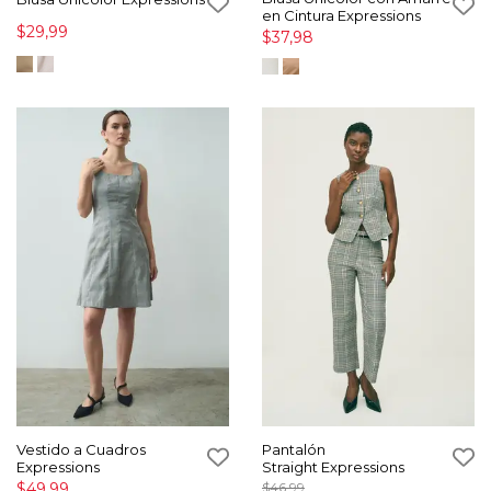
en Cintura Expressions
$29,99
$37,98
Vestido a Cuadros
Pantalón
Expressions
Straight Expressions
$49,99
$46,99