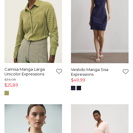
Camisa Manga Larga
Vestido Manga Sisa
Unicolor Expressions
Expressions
$36,98
$49,99
$25,89