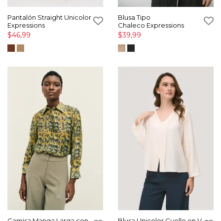
Pantalón Straight Unicolor
Blusa Tipo
Expressions
Chaleco Expressions
$46,99
$39,99
Camisa Manga Larga con
Blusa Unicolor Cuello en V