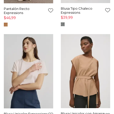
Blusa Tipo Chaleco
Pantalón Recto
Expressions
Expressions
$39,99
$46,99
Blusa Unicolor con Amarre
Blusa Unicolor Expressions