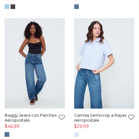
Baggy Jeans con Parches
Camisa Semicrop a Rayas
Aéropostale
Aéropostale
$46,99
$29,99