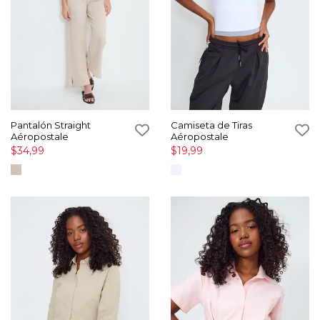
Pantalón Straight
Camiseta de Tiras
Aéropostale
Aéropostale
$34,99
$19,99