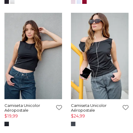
Camiseta Unicolor
Camiseta Unicolor
Aéropostale
Aéropostale
$19,99
$24,99