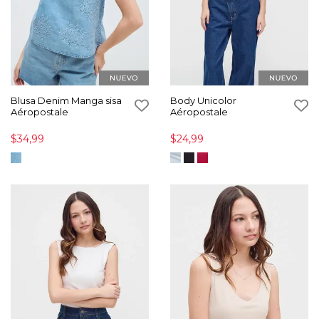
Blusa Denim Manga sisa
Body Unicolor
Aéropostale
Aéropostale
$34,99
$24,99