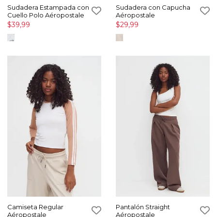
Sudadera Estampada con
Sudadera con Capucha
Cuello Polo Aéropostale
Aéropostale
$39,99
$29,99
Camiseta Regular
Pantalón Straight
Aéropostale
Aéropostale