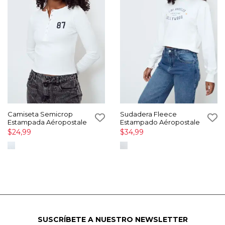
Camiseta Semicrop
Sudadera Fleece
Estampada Aéropostale
Estampado Aéropostale
$24,99
$34,99
SUSCRÍBETE A NUESTRO NEWSLETTER