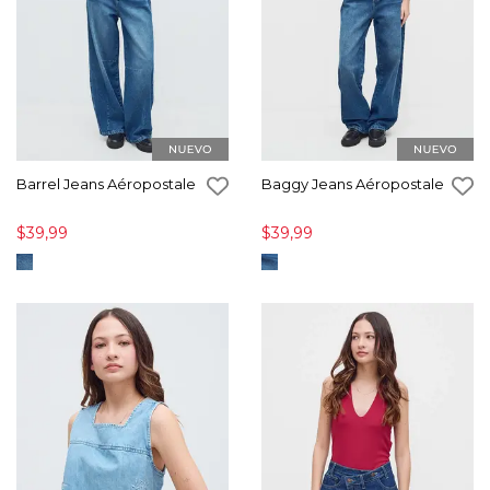
Barrel Jeans Aéropostale
Baggy Jeans Aéropostale
$39,99
$39,99