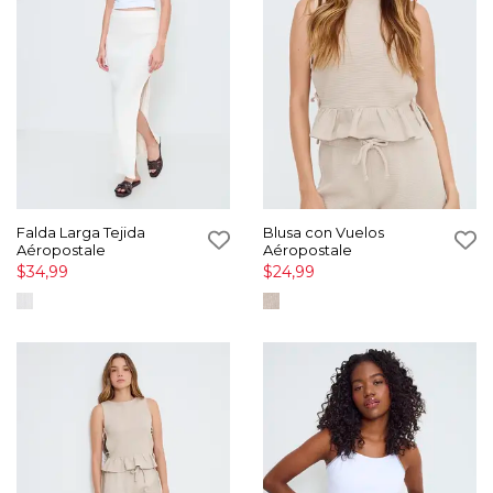
Falda Larga Tejida
Blusa con Vuelos
Aéropostale
Aéropostale
$34,99
$24,99