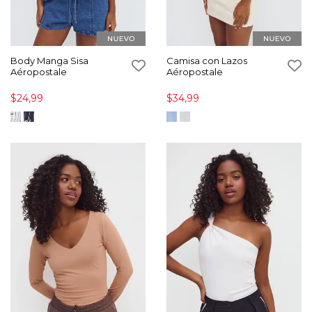
Body Manga Sisa
Camisa con Lazos
Aéropostale
Aéropostale
$24,99
$34,99