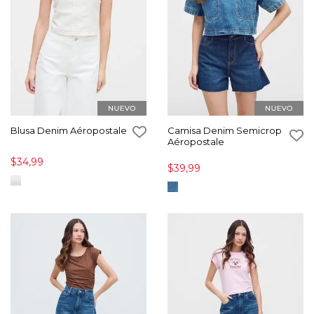
Blusa Denim Aéropostale
Camisa Denim Semicrop
Aéropostale
$34,99
$39,99