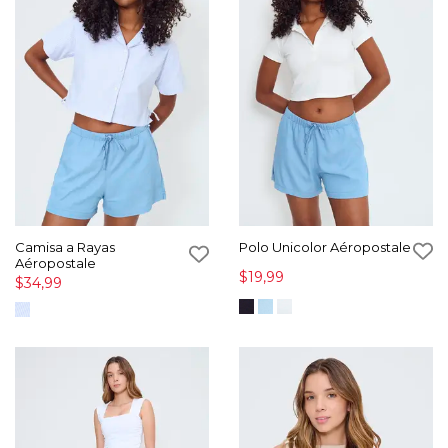
Camisa a Rayas
Polo Unicolor Aéropostale
Aéropostale
$19,99
$34,99