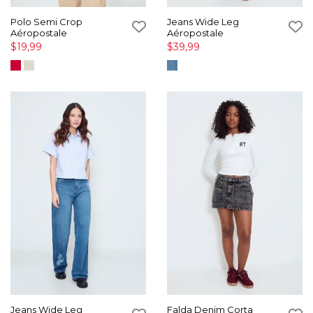
Polo Semi Crop
Jeans Wide Leg
Aéropostale
Aéropostale
$19,99
$39,99
Jeans Wide Leg
Falda Denim Corta