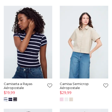
Camiseta a Rayas
Camisa Semicrop
Aéropostale
Aéropostale
$19,99
$29,99