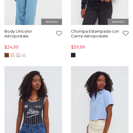
Body Unicolor
Chompa Estampada con
Aéropostale
Cierre Aéropostale
$24,99
$39,99