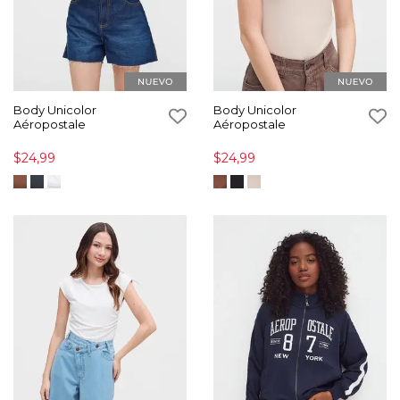
Body Unicolor
Body Unicolor
Aéropostale
Aéropostale
$24,99
$24,99