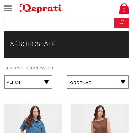
0
AÉROPOSTALE
BRANDS
AÉROPOSTALE
FILTRAR
ORDENAR