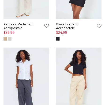
Pantalón Wide Leg
Blusa Unicolor
Aéropostale
Aéropostale
$39,99
$24,99