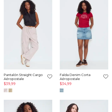
Pantalón Straight Cargo
Falda Denim Corta
Aéropostale
Aéropostale
$39,99
$34,99