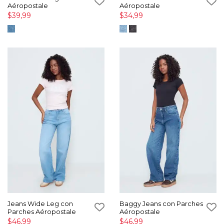
Aéropostale
Aéropostale
$39,99
$34,99
Jeans Wide Leg con
Baggy Jeans con Parches
Parches Aéropostale
Aéropostale
$46,99
$46,99