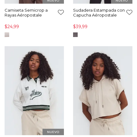
Camiseta Semicrop a
Sudadera Estampada con
Rayas Aéropostale
Capucha Aéropostale
$24,99
$39,99