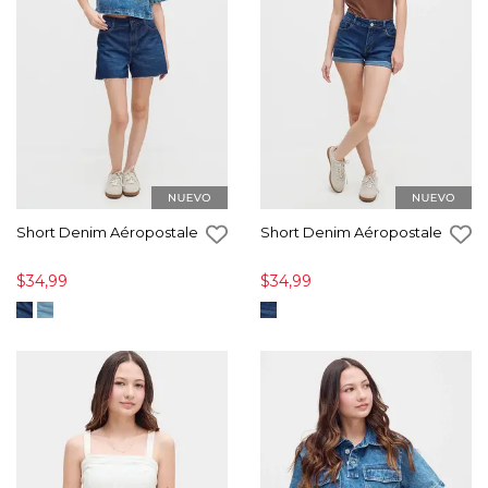
Short Denim Aéropostale
Short Denim Aéropostale
$34,99
$34,99