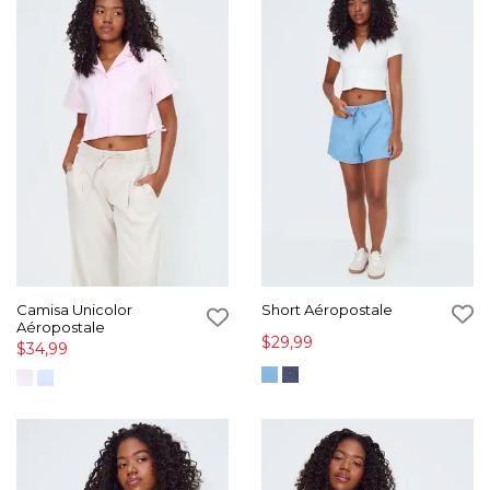
Camisa Unicolor
Short Aéropostale
Aéropostale
$29,99
$34,99