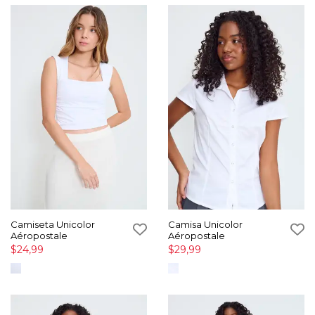
Camiseta Unicolor
Camisa Unicolor
Aéropostale
Aéropostale
$24,99
$29,99