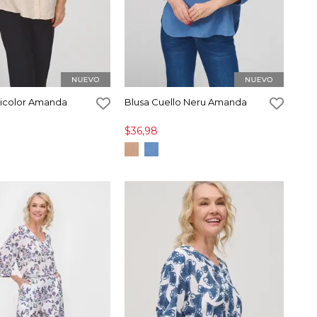
icolor Amanda
Blusa Cuello Neru Amanda
$36,98