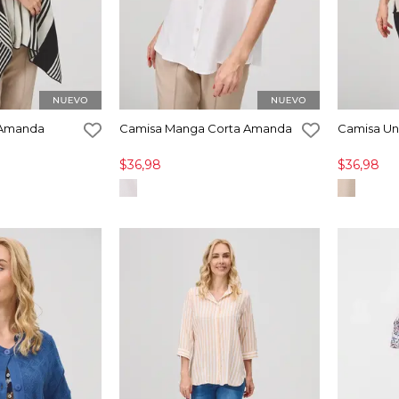
 Amanda
Camisa Manga Corta Amanda
Camisa Un
$36,98
$36,98