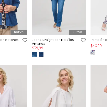
con Botones
Jeans Straight con Bolsillos
Pantalón 
Amanda
$46,99
$39,99