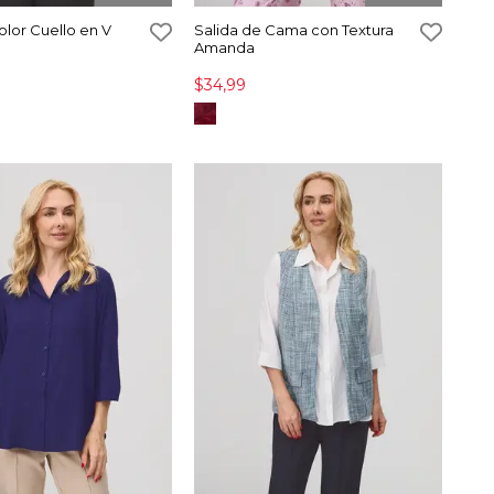
olor Cuello en V
Salida de Cama con Textura
Amanda
$34,99