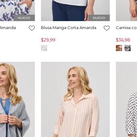
4 Amanda
Blusa Manga Corta Amanda
Camisa co
$29,99
$36,98