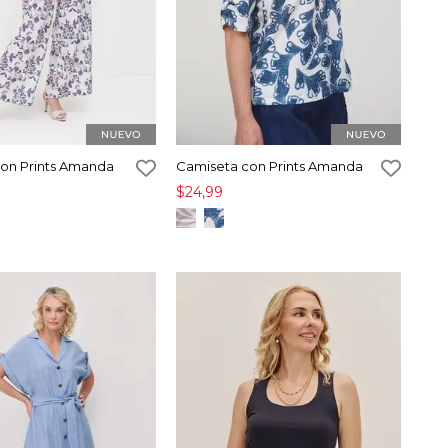
con Prints Amanda
Camiseta con Prints Amanda
$24,99