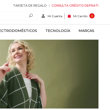
TARJETA DE REGALO
CONSULTA CRÉDITO DEPRATI
Mi Cuenta
0
Mi Carrito
ECTRODOMÉSTICOS
TECNOLOGÍA
MARCAS