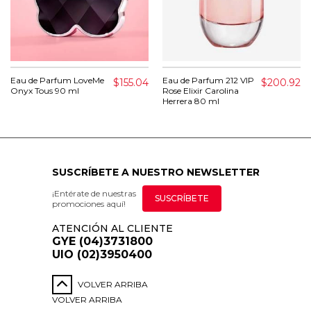
Eau de Parfum LoveMe
Eau de Parfum 212 VIP
$155.04
$200.92
Onyx Tous 90 ml
Rose Elixir Carolina
Herrera 80 ml
SUSCRÍBETE A NUESTRO NEWSLETTER
¡Entérate de nuestras
SUSCRÍBETE
promociones aquí!
ATENCIÓN AL CLIENTE
GYE (04)3731800
UIO (02)3950400
VOLVER ARRIBA
VOLVER ARRIBA