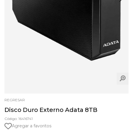
REGRESAR
Disco Duro Externo Adata 8TB
Código: 16416741
Agregar a favoritos