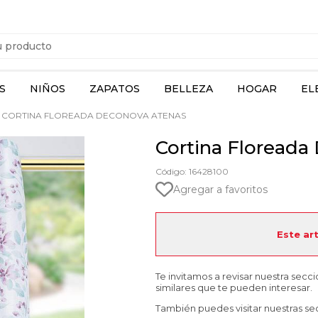
S
NIÑOS
ZAPATOS
BELLEZA
HOGAR
EL
CORTINA FLOREADA DECONOVA ATENAS
Cortina Floreada
Código: 16428100
Agregar a favoritos
Este ar
Te invitamos a revisar nuestra secc
similares que te pueden interesar.
También puedes visitar nuestras se