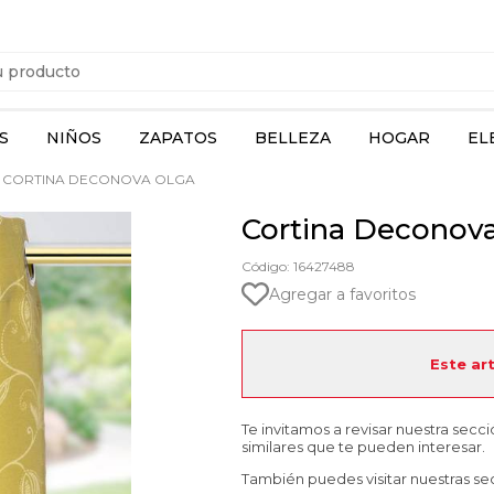
S
NIÑOS
ZAPATOS
BELLEZA
HOGAR
EL
CORTINA DECONOVA OLGA
Cortina Deconov
Código: 16427488
Agregar a favoritos
Este ar
Te invitamos a revisar nuestra secc
similares que te pueden interesar.
También puedes visitar nuestras se