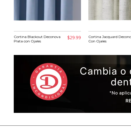
Cortina Blackout Deconova
Cortina Jacquard Decon
$29.99
Plata con Ojales
Con Ojales