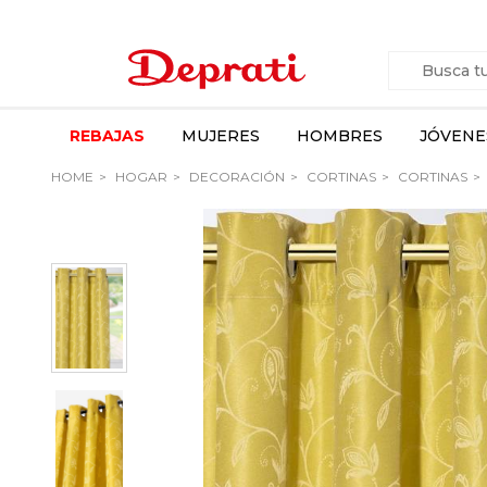
REBAJAS
MUJERES
HOMBRES
JÓVENE
HOME
HOGAR
DECORACIÓN
CORTINAS
CORTINAS