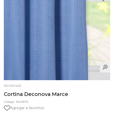
REGRESAR
Cortina Deconova Marce
Código: 16428113
Agregar a favoritos