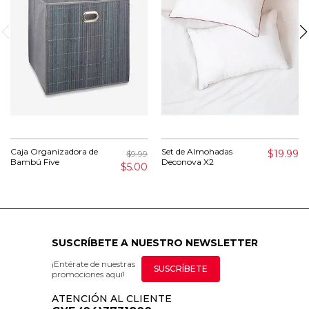
Caja Organizadora de
Set de Almohadas
$19.99
$9.99
Bambú Five
Deconova X2
$5.00
SUSCRÍBETE A NUESTRO NEWSLETTER
¡Entérate de nuestras
SUSCRÍBETE
promociones aquí!
ATENCIÓN AL CLIENTE