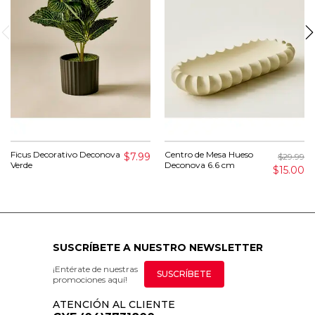
Ficus Decorativo Deconova
Centro de Mesa Hueso
$7.99
$29.99
Verde
Deconova 6.6 cm
$15.00
SUSCRÍBETE A NUESTRO NEWSLETTER
¡Entérate de nuestras
SUSCRÍBETE
promociones aquí!
ATENCIÓN AL CLIENTE