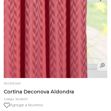
REGRESAR
Cortina Deconova Aldondra
Código: 16428211
Agregar a favoritos