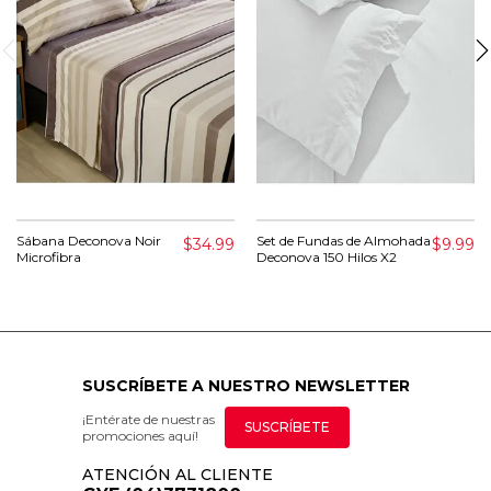
Sábana Deconova Noir
Set de Fundas de Almohada
$34.99
$9.99
Microfibra
Deconova 150 Hilos X2
SUSCRÍBETE A NUESTRO NEWSLETTER
¡Entérate de nuestras
SUSCRÍBETE
promociones aquí!
ATENCIÓN AL CLIENTE