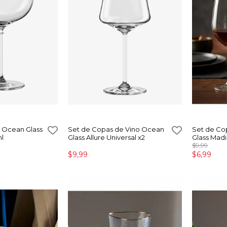
 Ocean Glass
Set de Copas de Vino Ocean
Set de Co
l
Glass Allure Universal x2
Glass Madi
$9,99
$9,99
$6,99