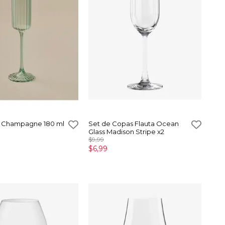
 Champagne 180 ml
Set de Copas Flauta Ocean
Glass Madison Stripe x2
$9,99
$6,99