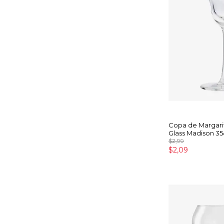
Copa de Margar
Glass Madison 35
$2,99
$2,09