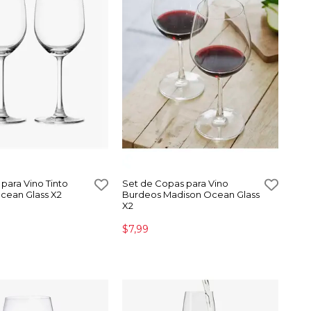
para Vino Tinto
Set de Copas para Vino
cean Glass X2
Burdeos Madison Ocean Glass
X2
$7,99