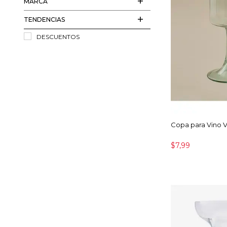
MARCA
TENDENCIAS
DESCUENTOS
Copa para Vino V
$7,99