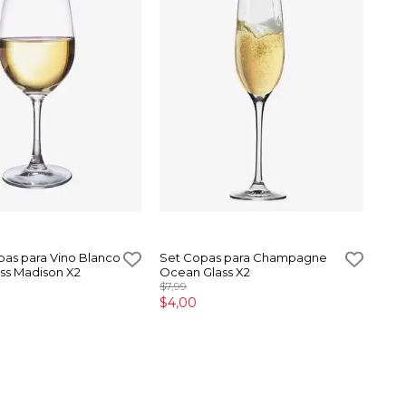
pas para Vino Blanco
Set Copas para Champagne
ss Madison X2
Ocean Glass X2
$7,99
$4,00