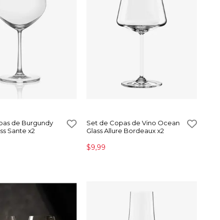
pas de Burgundy
Set de Copas de Vino Ocean
ss Sante x2
Glass Allure Bordeaux x2
$9,99