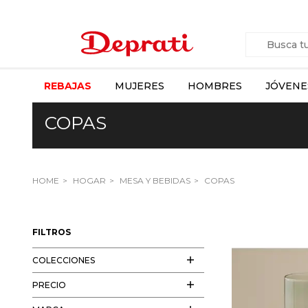
REBAJAS
MUJERES
HOMBRES
JÓVENE
COPAS
HOME
HOGAR
MESA Y BEBIDAS
COPAS
FILTROS
COLECCIONES
PRECIO