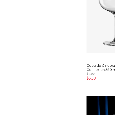
Copa de Ginebra
Connexion 580 m
$4,99
$3,50