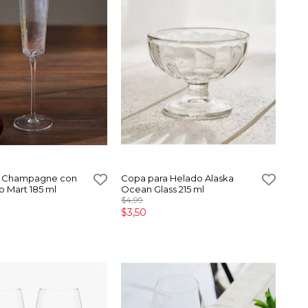
a Champagne con
Copa para Helado Alaska
o Mart 185 ml
Ocean Glass 215 ml
$4,99
$3,50