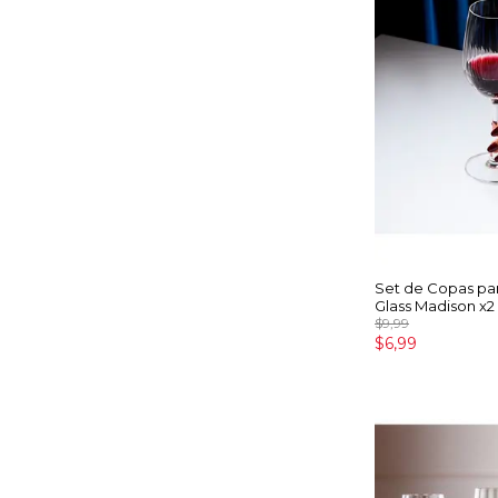
Set de Copas pa
Glass Madison x2
$9,99
$6,99