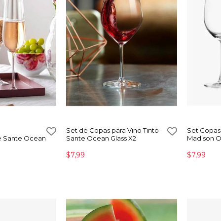
Set de Copas para Vino Tinto
Set Copas 
 Sante Ocean
Sante Ocean Glass X2
Madison O
$7,99
$7,99