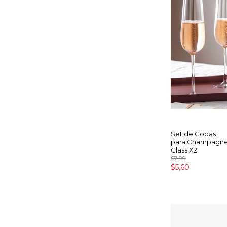
Set de Copas
para Champagne
Glass X2
$7,99
$5,60