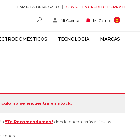
TARJETA DE REGALO
CONSULTA CRÉDITO DEPRATI
Mi Cuenta
0
Mi Carrito
ECTRODOMÉSTICOS
TECNOLOGÍA
MARCAS
tículo no se encuentra en stock.
ión
"Te Recomendamos"
donde encontrarás artículos
cciones: