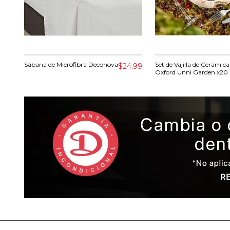
Sábana de Microfibra Deconova
Set de Vajilla de Cerámica
$24.99
Oxford Unni Garden x20