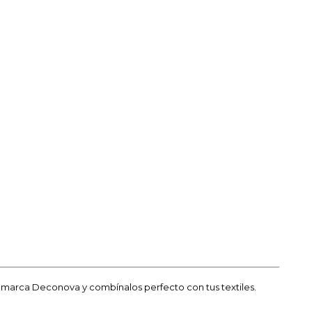
a marca Deconova y combínalos perfecto con tus textiles.