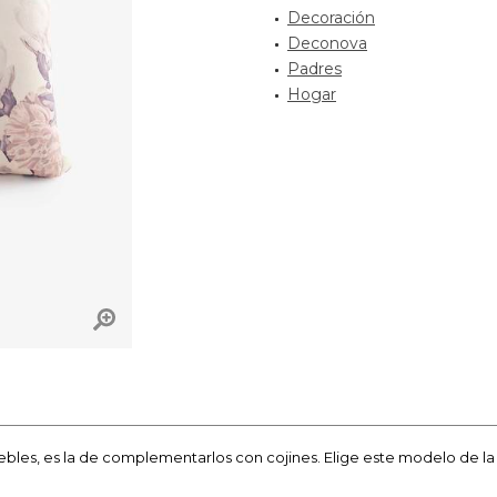
Decoración
Deconova
Padres
Hogar
ebles, es la de complementarlos con cojines. Elige este modelo de l