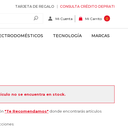
TARJETA DE REGALO
CONSULTA CRÉDITO DEPRATI
Mi Cuenta
0
Mi Carrito
ECTRODOMÉSTICOS
TECNOLOGÍA
MARCAS
tículo no se encuentra en stock.
ión
"Te Recomendamos"
donde encontrarás artículos
cciones: