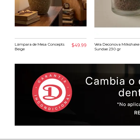
Lámpara de Mesa Concepts
Vela Deconova Milkshake
$49.99
Beige
Sundae 230 gr