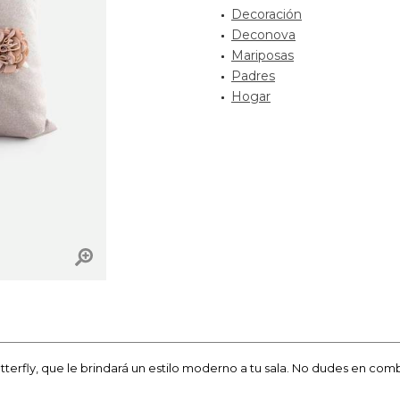
Decoración
Deconova
Mariposas
Padres
Hogar
terfly, que le brindará un estilo moderno a tu sala. No dudes en com