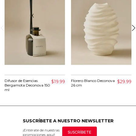
Difusor de Esencias
Florero Blanco Deconova
$19.99
$29.99
Bergamota Deconova 150
26 cm
ml
SUSCRÍBETE A NUESTRO NEWSLETTER
¡Entérate de nuestras
SUSCRÍBETE
promociones aquí!