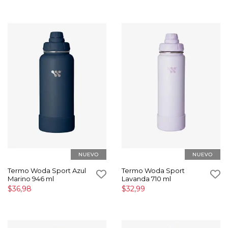
Termo Woda Sport Azul
Termo Woda Sport
Marino 946 ml
Lavanda 710 ml
$36,98
$32,99