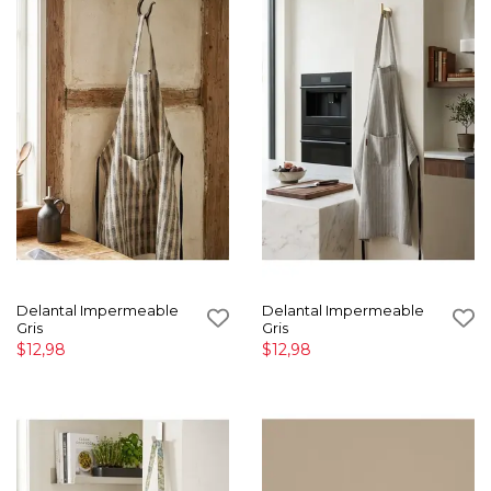
Delantal Impermeable
Delantal Impermeable
Gris
Gris
$12,98
$12,98