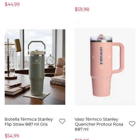
$44,99
$59,98
Botella Térmica Stanley
Vaso Térmico Stanley
Flip Straw 887 ml Gris
Quencher Protour Rosa
887 ml
$54,99