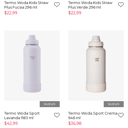
Termo Woda Kids Straw
Termo Woda Kids Straw
Plus Fucsia 296 ml
Plus Verde 296 ml
$22,99
$22,99
Termo Woda Sport
Termo Woda Sport Crema
Lavanda 1183 ml
946 ml
$42,99
$36,98