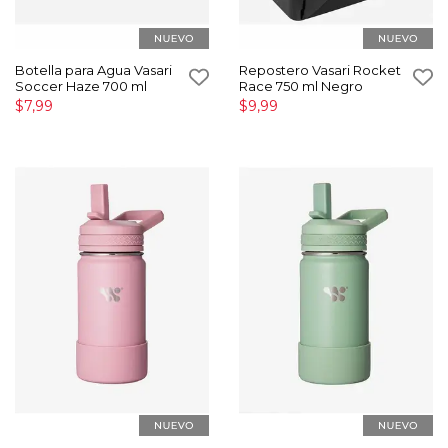
Botella para Agua Vasari
Repostero Vasari Rocket
Soccer Haze 700 ml
Race 750 ml Negro
$7,99
$9,99