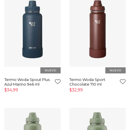
Termo Woda Spout Plus
Termo Woda Sport
Azul Marino 946 ml
Chocolate 710 ml
$34,99
$32,99