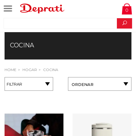
0
COCINA
HOME
HOGAR
COCINA
FILTRAR
ORDENAR