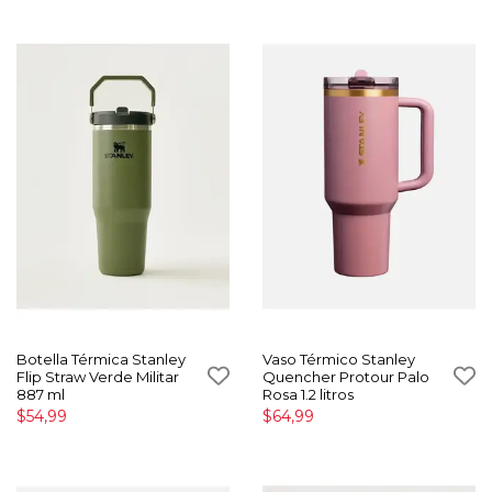
Botella Térmica Stanley
Vaso Térmico Stanley
Flip Straw Verde Militar
Quencher Protour Palo
887 ml
Rosa 1.2 litros
$54,99
$64,99