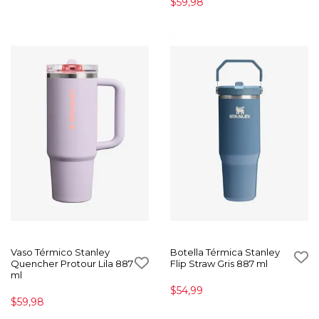
$59,98
Vaso Térmico Stanley
Botella Térmica Stanley
Quencher Protour Lila 887
Flip Straw Gris 887 ml
ml
$54,99
$59,98