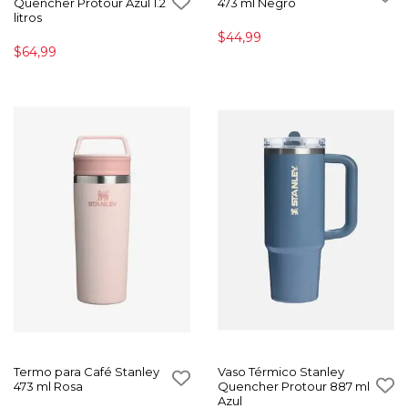
Quencher Protour Azul 1.2
473 ml Negro
litros
$44,99
$64,99
Termo para Café Stanley
Vaso Térmico Stanley
473 ml Rosa
Quencher Protour 887 ml
Azul