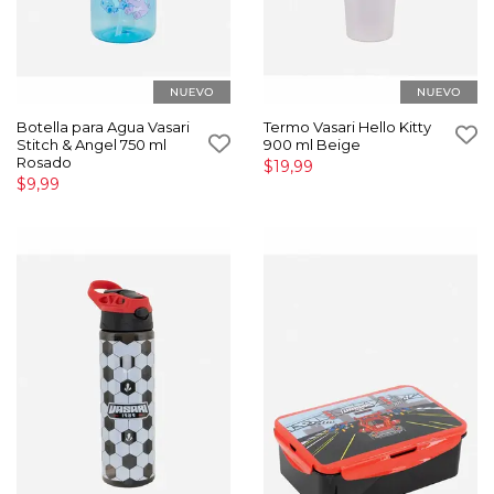
Botella para Agua Vasari
Termo Vasari Hello Kitty
Stitch & Angel 750 ml
900 ml Beige
Rosado
$19,99
$9,99