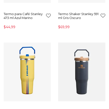
Termo para Café Stanley
Termo Shaker Stanley 591
473 ml Azul Marino
ml Gris Oscuro
$44,99
$69,99