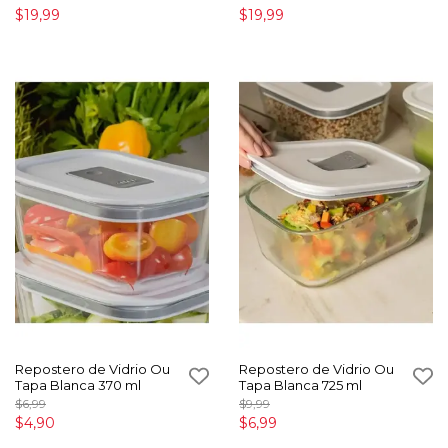
$19,99
$19,99
Repostero de Vidrio Ou
Repostero de Vidrio Ou
Tapa Blanca 370 ml
Tapa Blanca 725 ml
$6,99
$9,99
$4,90
$6,99