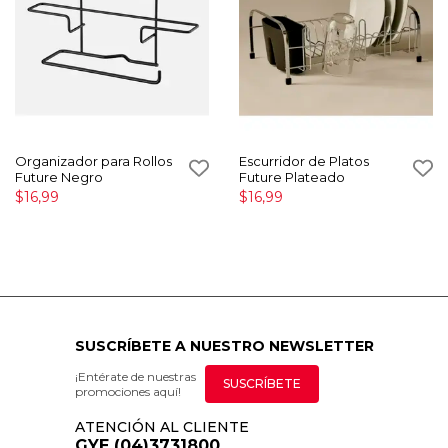
Organizador para Rollos
Escurridor de Platos
Future Negro
Future Plateado
$16,99
$16,99
SUSCRÍBETE A NUESTRO NEWSLETTER
¡Entérate de nuestras
SUSCRÍBETE
promociones aquí!
ATENCIÓN AL CLIENTE
GYE (04)3731800