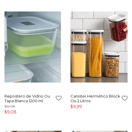
Repostero de Vidrio Ou
Canister Hermético Block
Tapa Blanca 1200 ml
Ou 2 Litros
$12,98
$9,99
$9,08