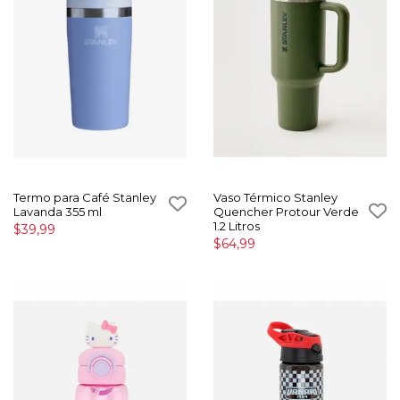
Termo para Café Stanley
Vaso Térmico Stanley
Lavanda 355 ml
Quencher Protour Verde
1.2 Litros
$39,99
$64,99