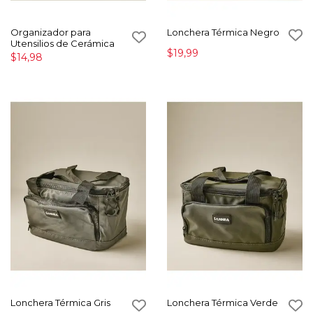
Organizador para
Lonchera Térmica Negro
Utensilios de Cerámica
$19,99
$14,98
Lonchera Térmica Gris
Lonchera Térmica Verde