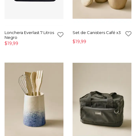
Lonchera Everlast 7 Litros
Set de Canisters Café x3
Negro
$19,99
$19,99