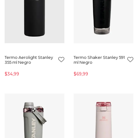
Termo Aerolight Stanley
Termo Shaker Stanley 591
355 ml Negro
ml Negro
$34,99
$69,99