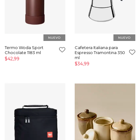
Termo Woda Sport
Cafetera Italiana para
Chocolate 1183 ml
Espresso Tramontina 350
ml
$42,99
$34,99