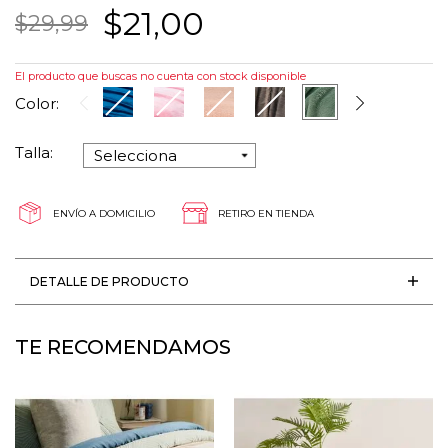
$21,00
$29,99
El producto que buscas no cuenta con stock disponible
Color:
Talla:
ENVÍO A DOMICILIO
RETIRO EN TIENDA
DETALLE DE PRODUCTO
TE RECOMENDAMOS