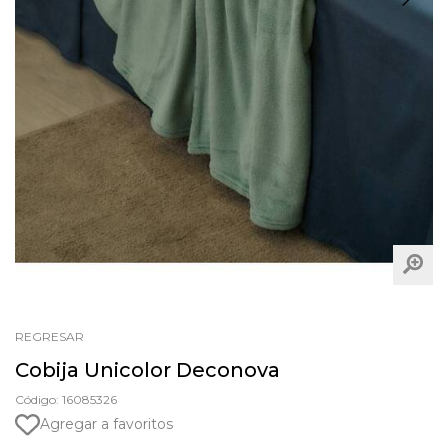
REGRESAR
Cobija Unicolor Deconova
Código: 16085326
Agregar a favoritos