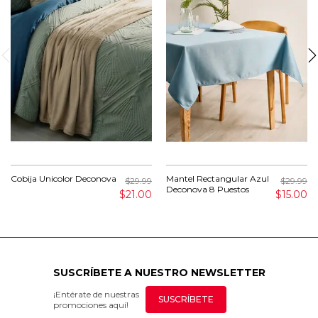
Cobija Unicolor Deconova
Mantel Rectangular Azul
$29.99
$29.99
Deconova 8 Puestos
$21.00
$15.00
SUSCRÍBETE A NUESTRO NEWSLETTER
¡Entérate de nuestras
SUSCRÍBETE
promociones aquí!