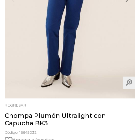
REGRESAR
Chompa Plumón Ultralight con
Capucha BK3
Código: 16645032