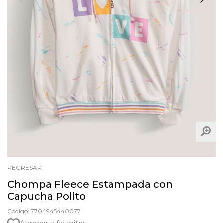
REGRESAR
Chompa Fleece Estampada con
Capucha Polito
Código: 7704945440077