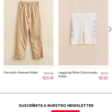
Pantalón Relaxed Kiddo
Leggings Biker Estampado
$35.98
$7.99
Kiddo
$25.18
$5.60
SUSCRÍBETE A NUESTRO NEWSLETTER