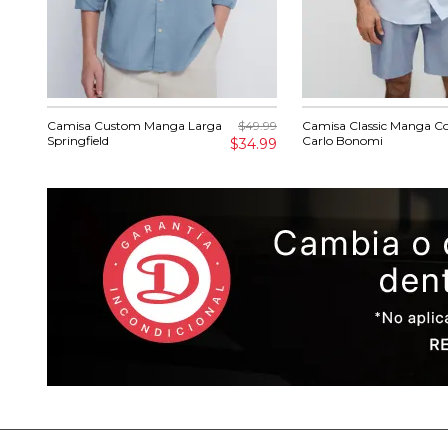
Camisa Custom Manga Larga
$49.99
Camisa Classic Manga Co
Springfield
Carlo Bonomi
$34.99