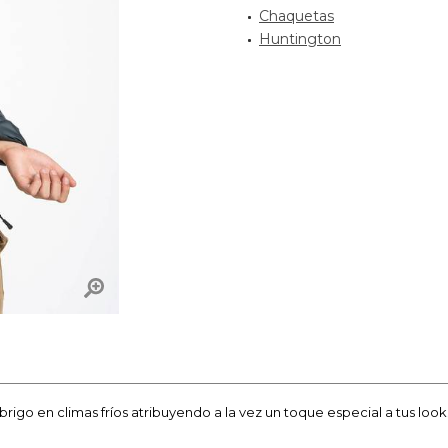
Chaquetas
Huntington
go en climas fríos atribuyendo a la vez un toque especial a tus look