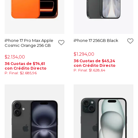
iPhone 17 Pro Max Apple
iPhone 17 256GB Black
Cosmic Orange 256 GB
$1.294,00
$2.134,00
36 Cuotas de $45,24
36 Cuotas de $74,61
con Crédito Directo
con Crédito Directo
P. Final: $1.628,64
P. Final: $2.685,96