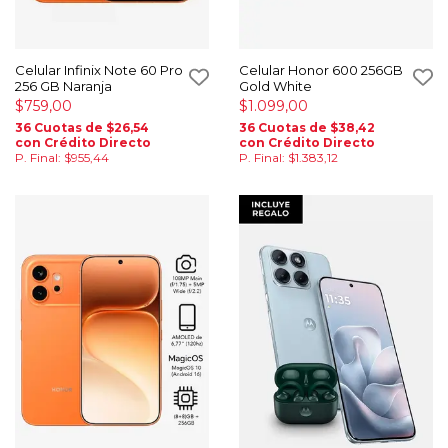
Celular Infinix Note 60 Pro
Celular Honor 600 256GB
256 GB Naranja
Gold White
$759,00
$1.099,00
36 Cuotas de $26,54
36 Cuotas de $38,42
con Crédito Directo
con Crédito Directo
P. Final: $955,44
P. Final: $1.383,12