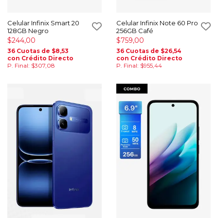
Celular Infinix Smart 20
Celular Infinix Note 60 Pro
128GB Negro
256GB Café
$244,00
$759,00
36 Cuotas de $8,53
36 Cuotas de $26,54
con Crédito Directo
con Crédito Directo
P. Final: $307,08
P. Final: $955,44