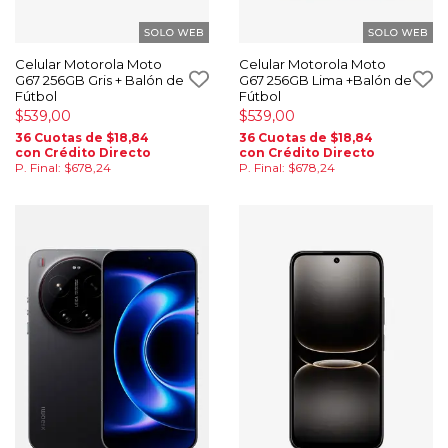
Celular Motorola Moto
Celular Motorola Moto
G67 256GB Gris + Balón de
G67 256GB Lima +Balón de
Fútbol
Fútbol
$539,00
$539,00
36 Cuotas de $18,84
36 Cuotas de $18,84
con Crédito Directo
con Crédito Directo
P. Final: $678,24
P. Final: $678,24