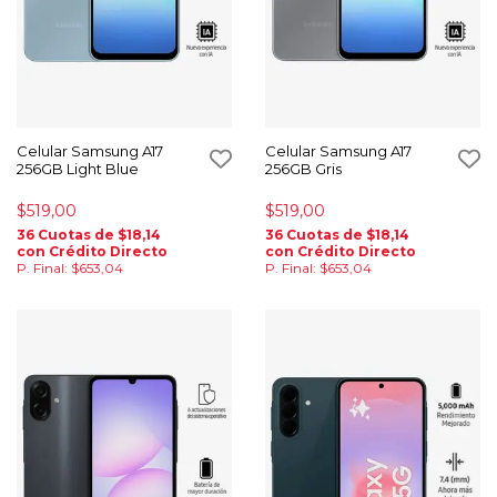
Celular Samsung A17
Celular Samsung A17
256GB Light Blue
256GB Gris
$519,00
$519,00
36 Cuotas de $18,14
36 Cuotas de $18,14
con Crédito Directo
con Crédito Directo
P. Final: $653,04
P. Final: $653,04