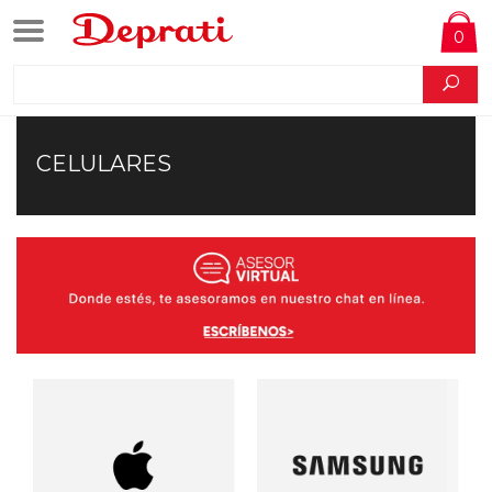
0
CELULARES