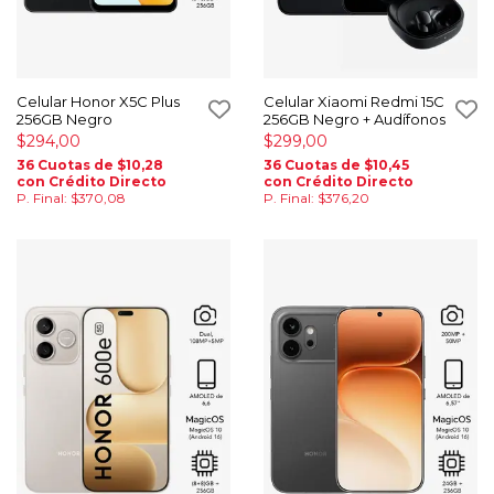
Celular Honor X5C Plus
Celular Xiaomi Redmi 15C
256GB Negro
256GB Negro + Audífonos
$294,00
$299,00
36 Cuotas de $10,28
36 Cuotas de $10,45
con Crédito Directo
con Crédito Directo
P. Final: $370,08
P. Final: $376,20