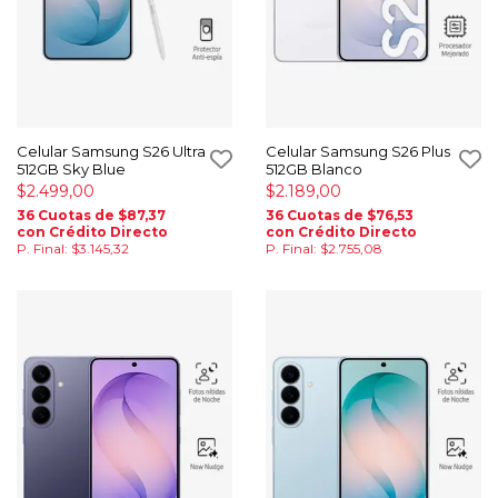
Celular Samsung S26 Ultra
Celular Samsung S26 Plus
512GB Sky Blue
512GB Blanco
$2.499,00
$2.189,00
36 Cuotas de $87,37
36 Cuotas de $76,53
con Crédito Directo
con Crédito Directo
P. Final: $3.145,32
P. Final: $2.755,08