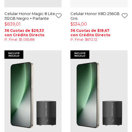
Celular Honor Magic 8 Lite
Celular Honor X8D 256GB
512GB Negro + Parlante
Gris
$839,01
$534,00
36 Cuotas de $29,33
36 Cuotas de $18,67
con Crédito Directo
con Crédito Directo
P. Final: $1.055,88
P. Final: $672,12