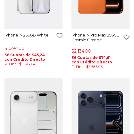
iPhone 17 256GB White
iPhone 17 Pro Max 256GB
Cosmic Orange
$1.294,00
$2.134,00
36 Cuotas de $45,24
36 Cuotas de $74,61
con Crédito Directo
con Crédito Directo
P. Final: $1.628,64
P. Final: $2.685,96