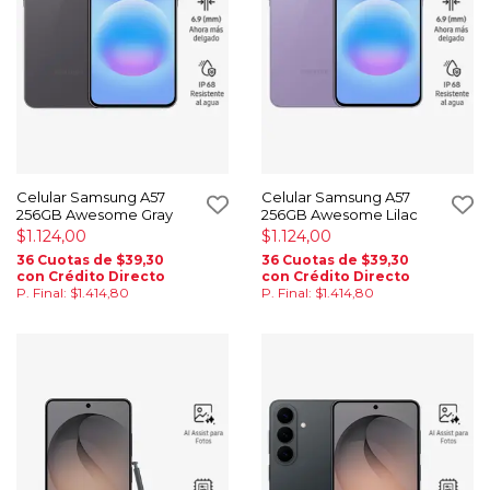
Celular Samsung A57
Celular Samsung A57
256GB Awesome Gray
256GB Awesome Lilac
$1.124,00
$1.124,00
36 Cuotas de $39,30
36 Cuotas de $39,30
con Crédito Directo
con Crédito Directo
P. Final: $1.414,80
P. Final: $1.414,80