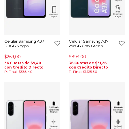
Celular Samsung A07
Celular Samsung A37
128GB Negro
256GB Gray Green
$269,00
$894,00
36 Cuotas de $9,40
36 Cuotas de $31,26
con Crédito Directo
con Crédito Directo
P. Final: $338,40
P. Final: $1.125,36