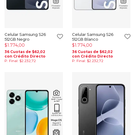
Celular Samsung S26
Celular Samsung S26
512GB Negro
512GB Blanco
$1.774,00
$1.774,00
36 Cuotas de $62,02
36 Cuotas de $62,02
con Crédito Directo
con Crédito Directo
P. Final: $2.232,72
P. Final: $2.232,72