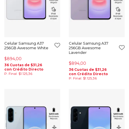
Celular Samsung A37
Celular Samsung A37
256GB Awesome White
256GB Awesome
Lavender
$894,00
$894,00
36 Cuotas de $31,26
con Crédito Directo
36 Cuotas de $31,26
P. Final: $1.125,36
con Crédito Directo
P. Final: $1.125,36