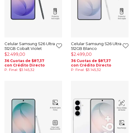
Celular Samsung S26 Ultra
Celular Samsung S26 Ultra
512GB Cobalt Violet
512GB Blanco
$2.499,00
$2.499,00
36 Cuotas de $87,37
36 Cuotas de $87,37
con Crédito Directo
con Crédito Directo
P. Final: $3.145,32
P. Final: $3.145,32