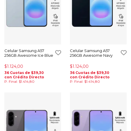
Celular Samsung A57
Celular Samsung A57
256GB Awesome Ice Blue
256GB Awesome Navy
$1.124,00
$1.124,00
36 Cuotas de $39,30
36 Cuotas de $39,30
con Crédito Directo
con Crédito Directo
P. Final: $1.414,80
P. Final: $1.414,80