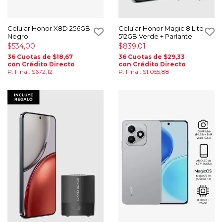
Celular Honor X8D 256GB
Celular Honor Magic 8 Lite
Negro
512GB Verde + Parlante
$534,00
$839,01
36 Cuotas de $18,67
36 Cuotas de $29,33
con Crédito Directo
con Crédito Directo
P. Final: $672,12
P. Final: $1.055,88