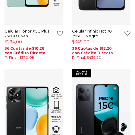
Celular Honor X5C Plus
Celular Infinix Hot 70
256GB Cyan
256GB Negro
$294,00
$349,00
36 Cuotas de $10,28
36 Cuotas de $12,20
con Crédito Directo
con Crédito Directo
P. Final: $370,08
P. Final: $439,20