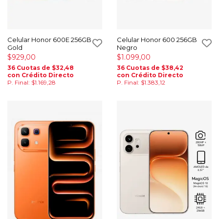
Celular Honor 600E 256GB
Celular Honor 600 256GB
Gold
Negro
$929,00
$1.099,00
36 Cuotas de $32,48
36 Cuotas de $38,42
con Crédito Directo
con Crédito Directo
P. Final: $1.169,28
P. Final: $1.383,12