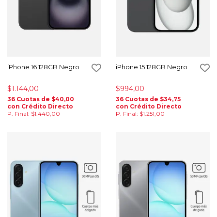
iPhone 16 128GB Negro
iPhone 15 128GB Negro
$1.144,00
$994,00
36 Cuotas de $40,00
36 Cuotas de $34,75
con Crédito Directo
con Crédito Directo
P. Final: $1.440,00
P. Final: $1.251,00