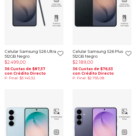
Celular Samsung S26 Ultra
Celular Samsung S26 Plus
512GB Negro
512GB Negro
$2.499,00
$2.189,00
36 Cuotas de $87,37
36 Cuotas de $76,53
con Crédito Directo
con Crédito Directo
P. Final: $3.145,32
P. Final: $2.755,08