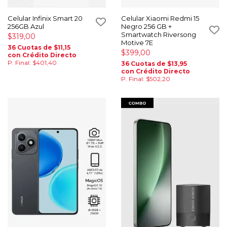
Celular Infinix Smart 20
Celular Xiaomi Redmi 15
256GB Azul
Negro 256 GB +
Smartwatch Riversong
$319,00
Motive 7E
36 Cuotas de $11,15
$399,00
con Crédito Directo
P. Final: $401,40
36 Cuotas de $13,95
con Crédito Directo
P. Final: $502,20