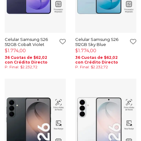
Celular Samsung S26
Celular Samsung S26
512GB Cobalt Violet
512GB Sky Blue
$1.774,00
$1.774,00
36 Cuotas de $62,02
36 Cuotas de $62,02
con Crédito Directo
con Crédito Directo
P. Final: $2.232,72
P. Final: $2.232,72