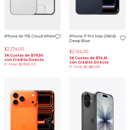
iPhone Air 1TB Cloud White
iPhone 17 Pro Max 256GB
Deep Blue
$2.274,00
$2.134,00
36 Cuotas de $79,50
36 Cuotas de $74,61
con Crédito Directo
con Crédito Directo
P. Final: $2.862,00
P. Final: $2.685,96