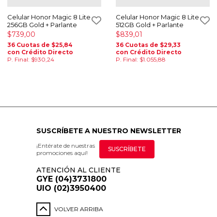
Celular Honor Magic 8 Lite
Celular Honor Magic 8 Lite
256GB Gold + Parlante
512GB Gold + Parlante
$739,00
$839,01
36 Cuotas de $25,84
36 Cuotas de $29,33
con Crédito Directo
con Crédito Directo
P. Final: $930,24
P. Final: $1.055,88
SUSCRÍBETE A NUESTRO NEWSLETTER
¡Entérate de nuestras
SUSCRÍBETE
promociones aquí!
ATENCIÓN AL CLIENTE
GYE (04)3731800
UIO (02)3950400
VOLVER ARRIBA