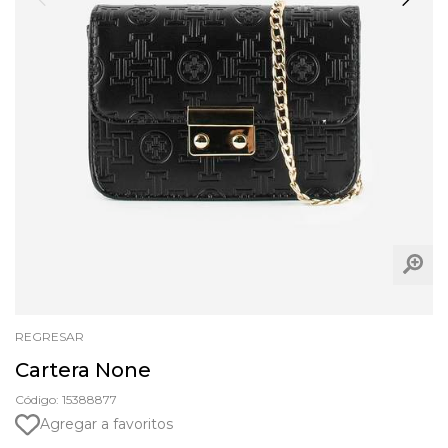
REGRESAR
Cartera None
Código: 15388877
Agregar a favoritos