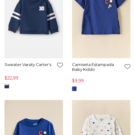
Sweater Varsity Carter's
Camiseta Estampada
Baby Kiddo
$22,99
$9,99