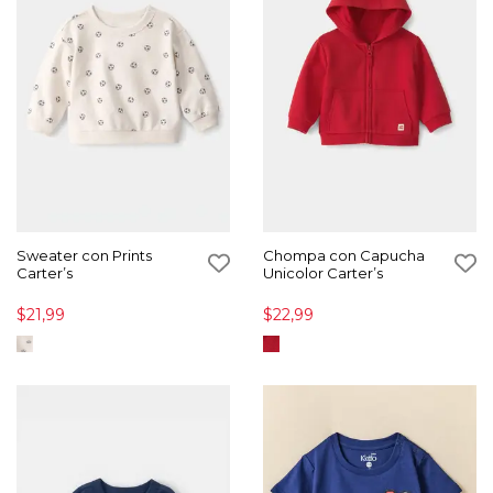
Sweater con Prints
Chompa con Capucha
Carter’s
Unicolor Carter’s
$21,99
$22,99