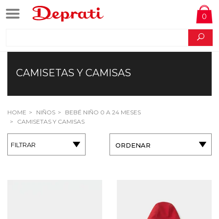
0
CAMISETAS Y CAMISAS
HOME
NIÑOS
BEBÉ NIÑO 0 A 24 MESES
CAMISETAS Y CAMISAS
FILTRAR
ORDENAR