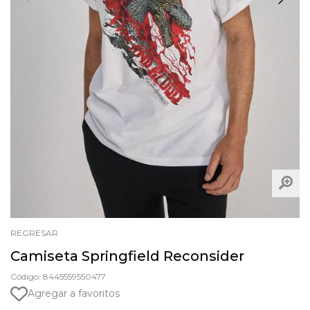
REGRESAR
Camiseta Springfield Reconsider
Código: 8445559550477
Agregar a favoritos