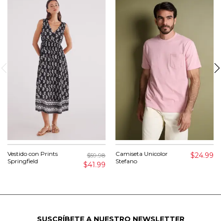
Vestido con Prints
Camiseta Unicolor
$24.99
$59.98
Springfield
Stefano
$41.99
SUSCRÍBETE A NUESTRO NEWSLETTER