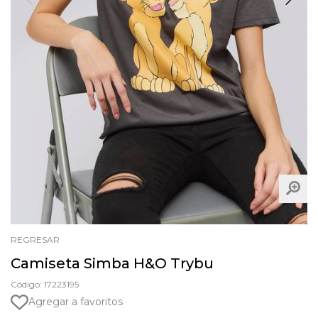
REGRESAR
Camiseta Simba H&O Trybu
Código: 17223195
Agregar a favoritos