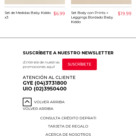
Set de Medidas Baby Kiddo
Set Body con Prints +
$6.99
$19.99
x3
Leggings Bordado Baby
Kiddo
SUSCRÍBETE A NUESTRO NEWSLETTER
¡Entérate de nuestras
SUSCRÍBETE
promociones aquí!
ATENCIÓN AL CLIENTE
GYE (04)3731800
UIO (02)3950400
VOLVER ARRIBA
VOLVER ARRIBA
CONSULTA CRÉDITO DEPRATI
TARJETA DE REGALO
ACERCA DE NOSOTROS