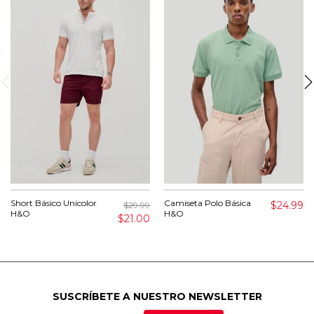
Short Básico Unicolor
Camiseta Polo Básica
$24.99
$29.99
H&O
H&O
$21.00
SUSCRÍBETE A NUESTRO NEWSLETTER