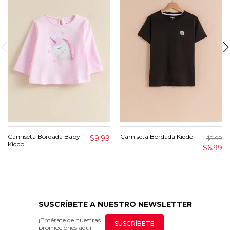
Camiseta Bordada Baby
Camiseta Bordada Kiddo
$9.99
$9.99
Kiddo
$6.99
SUSCRÍBETE A NUESTRO NEWSLETTER
¡Entérate de nuestras
SUSCRÍBETE
promociones aquí!