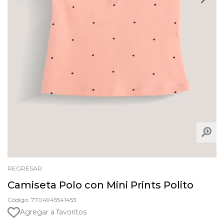
REGRESAR
Camiseta Polo con Mini Prints Polito
Código: 7704945541453
Agregar a favoritos