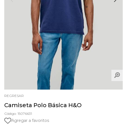
REGRESAR
Camiseta Polo Básica H&O
Código: 15076631
Agregar a favoritos