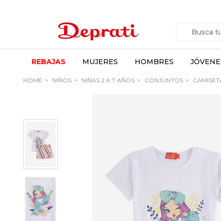
REBAJAS
MUJERES
HOMBRES
JÓVENE
HOME
NIÑOS
NIÑAS 2 A 7 AÑOS
CONJUNTOS
CAMISETA