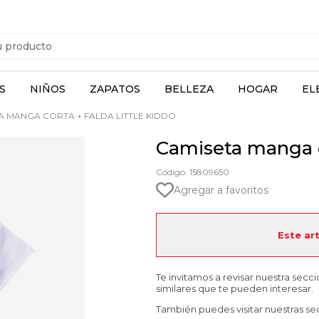
S
NIÑOS
ZAPATOS
BELLEZA
HOGAR
EL
 MANGA CORTA + FALDA LITTLE KIDDO
Camiseta manga c
Código: 15809650
Agregar a favoritos
Este ar
Te invitamos a revisar nuestra secc
similares que te pueden interesar.
También puedes visitar nuestras se