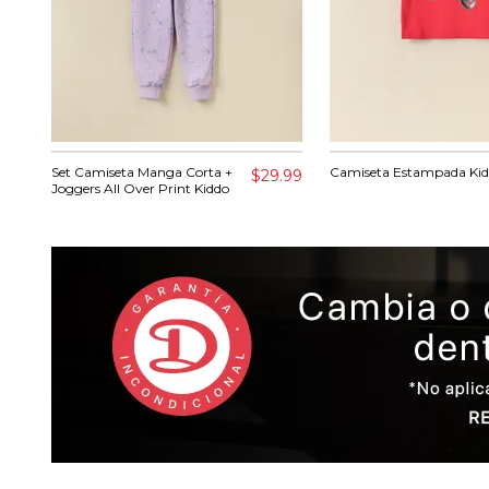
Set Camiseta Manga Corta +
Camiseta Estampada Ki
$29.99
Joggers All Over Print Kiddo