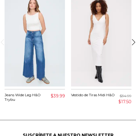
Jeans Wide Leg H&O
Vestido de Tiras Midi H&O
$39.99
$34.99
Trybu
$17.50
SUSCRÍBETE A NUESTRO NEWSLETTER