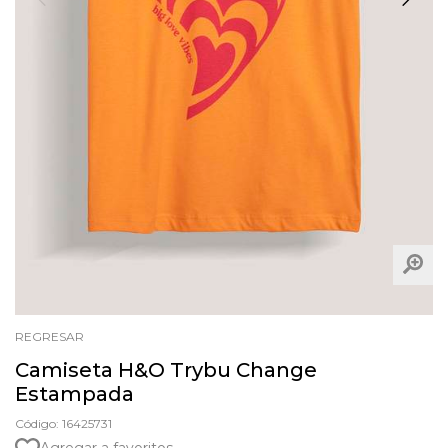
REGRESAR
Camiseta H&O Trybu Change
Estampada
Código: 16425731