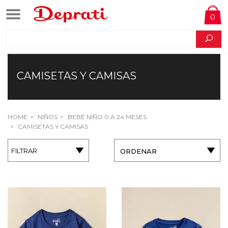
0
CAMISETAS Y CAMISAS
HOME
NIÑOS
BEBÉ NIÑO 0 A 24 MESES
CAMISETAS Y CAMISAS
FILTRAR
ORDENAR