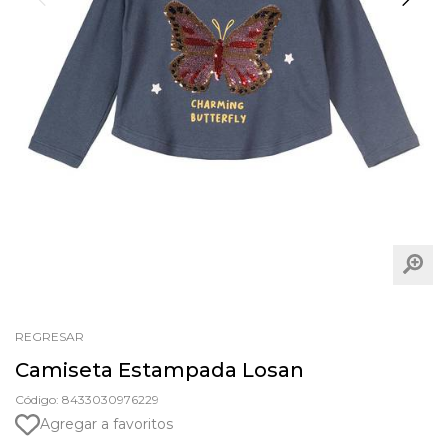
REGRESAR
Camiseta Estampada Losan
Código: 8433030976229
Agregar a favoritos