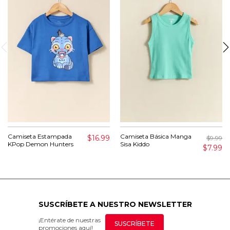
Camiseta Estampada
Camiseta Básica Manga
$16.99
$9.99
KPop Demon Hunters
Sisa Kiddo
$7.99
SUSCRÍBETE A NUESTRO NEWSLETTER
¡Entérate de nuestras
SUSCRÍBETE
promociones aquí!