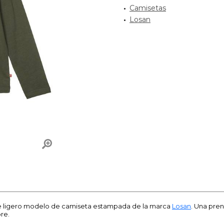
Camisetas
Losan
te ligero modelo de camiseta estampada de la marca
Losan
. Una pre
bre.