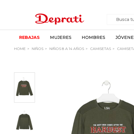
REBAJAS
MUJERES
HOMBRES
JÓVENE
HOME
NIÑOS
NIÑOS 8 A 14 AÑOS
CAMISETAS
CAMISET