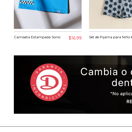
Camiseta Estampada Sonic
Set de Pijama para Niño 
$16.99