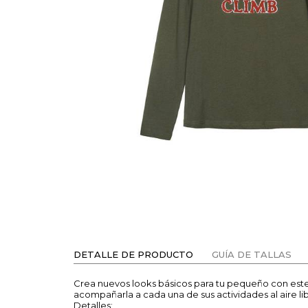
DETALLE DE PRODUCTO
GUÍA DE TALLAS
Crea nuevos looks básicos para tu pequeño con es
acompañarla a cada una de sus actividades al aire li
Detalles: