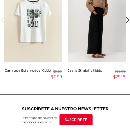
Camiseta Estampada Kiddo
Jeans Straight Kiddo
$9.99
$35.98
$6.99
$25.18
SUSCRÍBETE A NUESTRO NEWSLETTER
¡Entérate de nuestras
SUSCRÍBETE
promociones aquí!