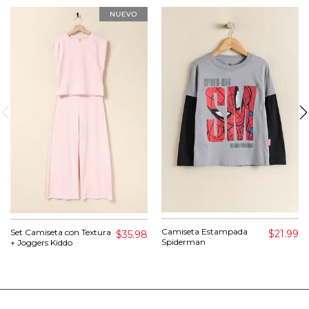
Camiseta Estampada
Set Camiseta con Textura
$21.99
$35.98
Spiderman
+ Joggers Kiddo