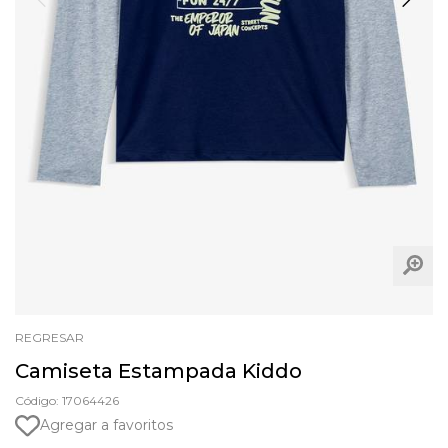
REGRESAR
Camiseta Estampada Kiddo
Código: 17064426
Agregar a favoritos