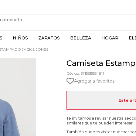
S
NIÑOS
ZAPATOS
BELLEZA
HOGAR
EL
STAMPADO JACK & JONES
Camiseta Estamp
Código: 5715615554811
Agregar a favoritos
Este ar
Te invitamos a revisar nuestra secc
similares que te pueden interesar.
También puedes visitar nuestras se