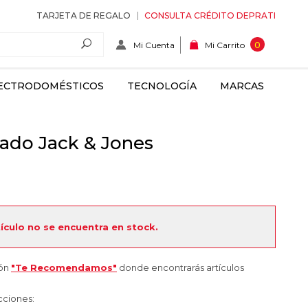
TARJETA DE REGALO
CONSULTA CRÉDITO DEPRATI
Mi Cuenta
0
Mi Carrito
ECTRODOMÉSTICOS
TECNOLOGÍA
MARCAS
ado Jack & Jones
tículo no se encuentra en stock.
ión
"Te Recomendamos"
donde encontrarás artículos
cciones: