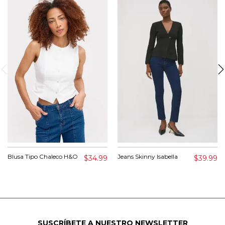
Blusa Tipo Chaleco H&O
Jeans Skinny Isabella
$34.99
$39.99
SUSCRÍBETE A NUESTRO NEWSLETTER