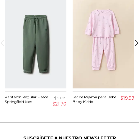
Pantalón Regular Fleece
Set de Pijama para Bebé
$19.99
$30.99
Springfield Kids
Baby Kiddo
$21.70
SUSCRÍBETE A NUESTRO NEWSLETTER