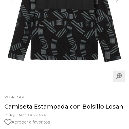
REGRESAR
Camiseta Estampada con Bolsillo Losan
Código: 8433030295924
Agregar a favoritos