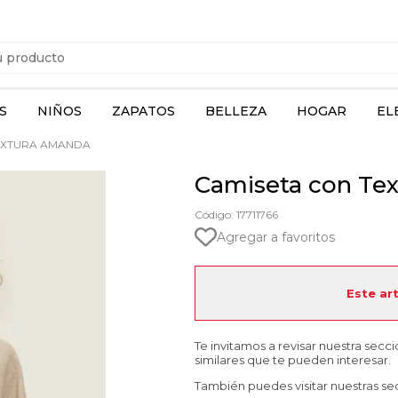
S
NIÑOS
ZAPATOS
BELLEZA
HOGAR
EL
EXTURA AMANDA
Camiseta con Te
Código: 17711766
Agregar a favoritos
Este ar
Te invitamos a revisar nuestra secc
similares que te pueden interesar.
También puedes visitar nuestras se