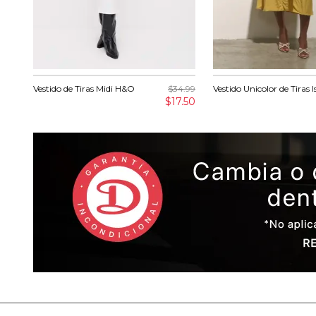
Vestido de Tiras Midi H&O
$34.99
Vestido Unicolor de Tiras I
$17.50