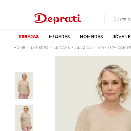
REBAJAS
MUJERES
HOMBRES
JÓVENE
HOME
MUJERES
MARCAS
AMANDA
CAMISETA CON T