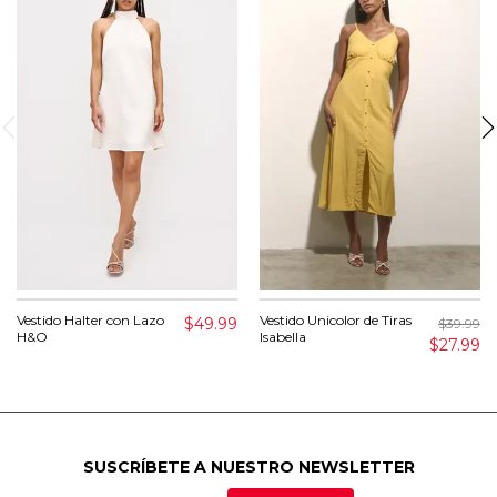
Vestido Halter con Lazo
Vestido Unicolor de Tiras
$49.99
$39.99
H&O
Isabella
$27.99
SUSCRÍBETE A NUESTRO NEWSLETTER