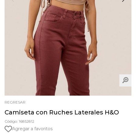
REGRESAR
Camiseta con Ruches Laterales H&O
Código: 16852812
Agregar a favoritos