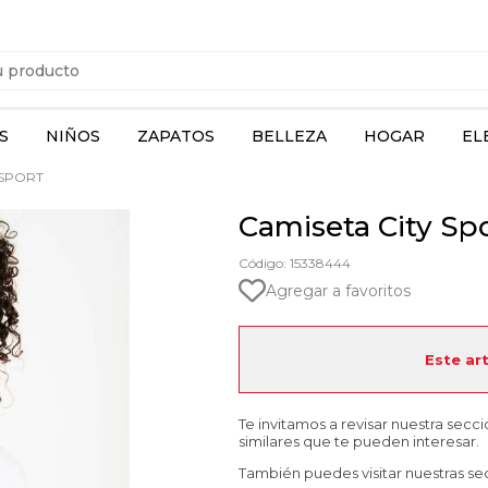
S
NIÑOS
ZAPATOS
BELLEZA
HOGAR
EL
 SPORT
Camiseta City Sp
Código: 15338444
Agregar a favoritos
Este ar
Te invitamos a revisar nuestra secc
similares que te pueden interesar.
También puedes visitar nuestras se