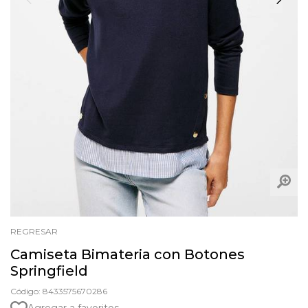
REGRESAR
Camiseta Bimateria con Botones
Springfield
Código: 8433575670286