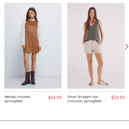
Vestido Unicolor
Short Straight con
$69.99
$39.99
Springfield
Cinturón Springfield