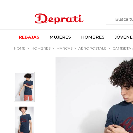
REBAJAS
MUJERES
HOMBRES
JÓVENE
HOME
HOMBRES
MARCAS
AÉROPOSTALE
CAMISETA