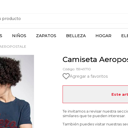
S
NIÑOS
ZAPATOS
BELLEZA
HOGAR
EL
 AEROPOSTALE
Camiseta Aeropos
Código: 15949710
Agregar a favoritos
Este ar
Te invitamos a revisar nuestra secc
similares que te pueden interesar.
También puedes visitar nuestras se