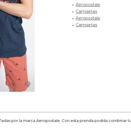
Aéropostale
Camisetas
Aeropostale
Camisetas
ñadas por la marca Aeropostale. Con esta prenda podrás combinar t