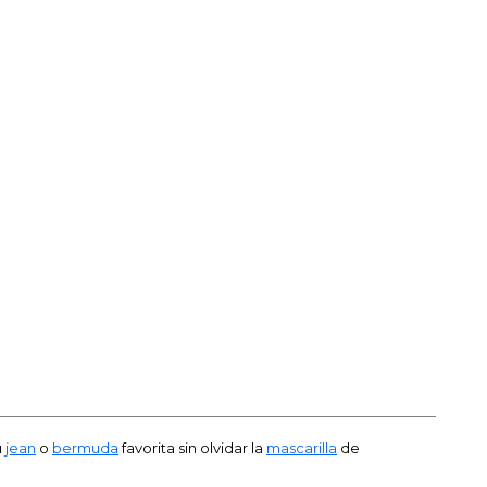
u
jean
o
bermuda
favorita sin olvidar la
mascarilla
de