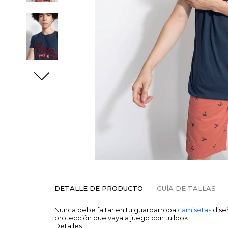
DETALLE DE PRODUCTO
GUÍA DE TALLAS
Nunca debe faltar en tu guardarropa
camisetas
dise
protección que vaya a juego con tu look.
Detalles: