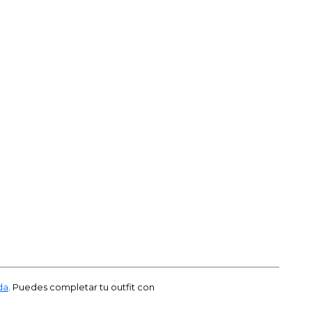
da
. Puedes completar tu outfit con