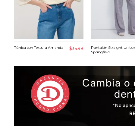
Túnica con Textura Amanda
Pantalón Straight Unicol
$36.98
Springfield