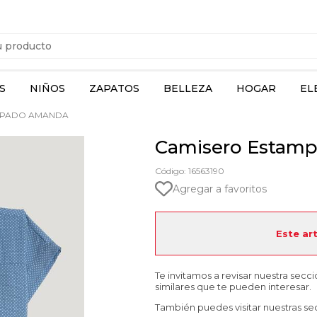
S
NIÑOS
ZAPATOS
BELLEZA
HOGAR
EL
MPADO AMANDA
Camisero Estam
Código: 16563190
Agregar a favoritos
Este ar
Te invitamos a revisar nuestra secc
similares que te pueden interesar.
También puedes visitar nuestras se