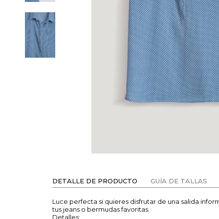
DETALLE DE PRODUCTO
GUÍA DE TALLAS
Luce perfecta si quieres disfrutar de una salida inf
tus jeans o bermudas favoritas.
Detalles: